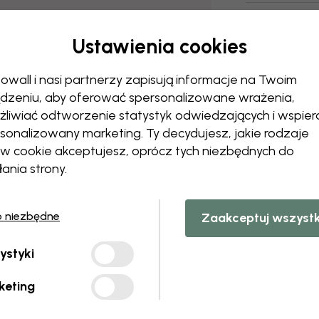
Ustawienia cookies
owall i nasi partnerzy zapisują informacje na Twoim
dzeniu, aby oferować spersonalizowane wrażenia,
liwiać odtworzenie statystyk odwiedzających i wspier
sonalizowany marketing. Ty decydujesz, jakie rodzaje
ów cookie akceptujesz, oprócz tych niezbędnych do
łania strony.
o niezbędne
Zaakceptuj wszyst
ystyki
keting