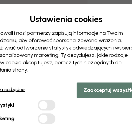
Dostawa i z
Ustawienia cookies
owall i nasi partnerzy zapisują informacje na Twoim
dzeniu, aby oferować spersonalizowane wrażenia,
liwiać odtworzenie statystyk odwiedzających i wspier
sonalizowany marketing. Ty decydujesz, jakie rodzaje
ów cookie akceptujesz, oprócz tych niezbędnych do
łania strony.
o niezbędne
Zaakceptuj wszyst
ystyki
keting