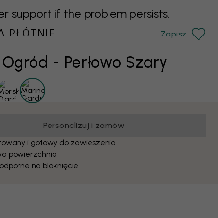
support if the problem persists.
A PŁÓTNIE
Zapisz
 Ogród - Perłowo Szary
Personalizuj i zamów
owany i gotowy do zawieszenia
a powierzchnia
 odporne na blaknięcie
: