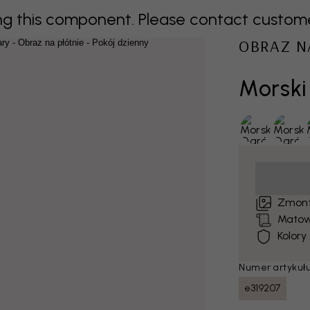
 this component. Please contact customer 
OBRAZ N
Morski
Zmont
Matow
Kolory
Numer artykułu
e319207