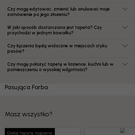
Czy mogę edytować, zmienić lub anulować moje
zamówienie po jego złożeniu?
W jaki sposób dostarczana jest tapeta? Czy
przychodzi w jednym kawałku?
Czy łączenia będą widoczne w miejscach styku
pasów?
Czy mogę położyć tapetę w łazience, kuchni lub w
pomieszczeniu o wysokiej wilgotności?
Pasująca Farba
Masz wszystko?
Dodaj tapetę najpierw