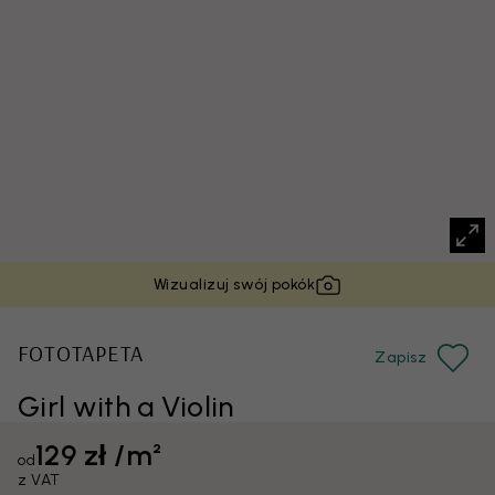
Wizualizuj swój pokók
FOTOTAPETA
Zapisz
Girl with a Violin
129 zł /m²
od
z VAT