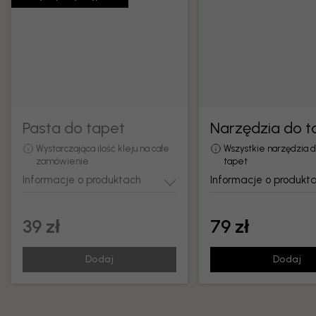
Pasta do tapet
Narzędzia do t
Wystarczająca ilość kleju na całe
Wszystkie narzędzia 
zamówienie
tapet
Informacje o produktach
Informacje o produkt
39 zł
79 zł
Dodaj
Dodaj