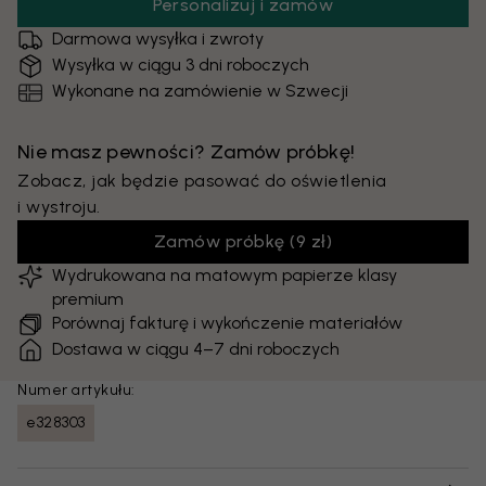
Personalizuj i zamów
Darmowa wysyłka i zwroty
Wysyłka w ciągu 3 dni roboczych
Wykonane na zamówienie w Szwecji
Nie masz pewności? Zamów próbkę!
Zobacz, jak będzie pasować do oświetlenia
i wystroju.
Zamów próbkę
(
9 zł
)
Wydrukowana na matowym papierze klasy
premium
Porównaj fakturę i wykończenie materiałów
Dostawa w ciągu 4–7 dni roboczych
Numer artykułu:
e328303