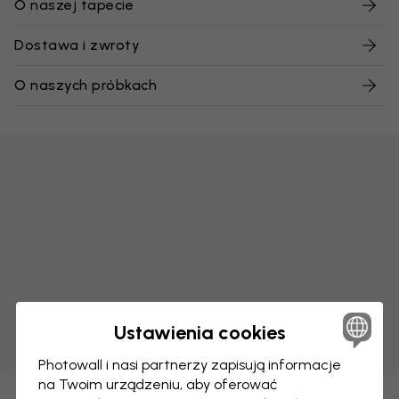
O naszej tapecie
Dostawa i zwroty
O naszych próbkach
Ustawienia cookies
Photowall i nasi partnerzy zapisują informacje
na Twoim urządzeniu, aby oferować