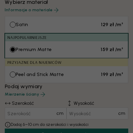
Wybierz materiał
Informacje o materiale
Satin
129 zł /m²
NAJPOPULARNIEJSZE
Premium Matte
159 zł /m²
PRZYJAZNE DLA NAJEMCÓW
Peel and Stick Matte
199 zł /m²
Podaj wymiary
Mierzenie ściany
Szerokość
Wysokość
cm
cm
Dodaj 6–10 cm do szerokości i wysokości