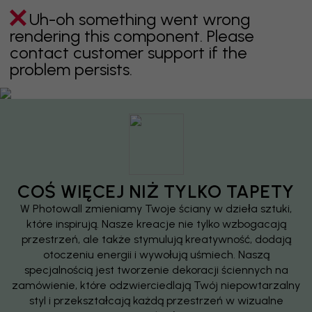
Uh-oh something went wrong
rendering this component. Please
contact customer support if the
problem persists.
COŚ WIĘCEJ NIŻ TYLKO TAPETY
W Photowall zmieniamy Twoje ściany w dzieła sztuki,
które inspirują. Nasze kreacje nie tylko wzbogacają
przestrzeń, ale także stymulują kreatywność, dodają
otoczeniu energii i wywołują uśmiech. Naszą
specjalnością jest tworzenie dekoracji ściennych na
zamówienie, które odzwierciedlają Twój niepowtarzalny
styl i przekształcają każdą przestrzeń w wizualne