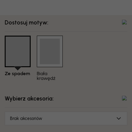
Dostosuj motyw:
Ze spadem
Biała
krawędź
Wybierz akcesoria:
Brak akcesoriów