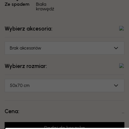
Ze spadem
Biała
krawędź
Wybierz akcesoria:
Brak akcesoriów
Wybierz rozmiar:
50x70 cm
Cena:
...
Dodaj do koszyka