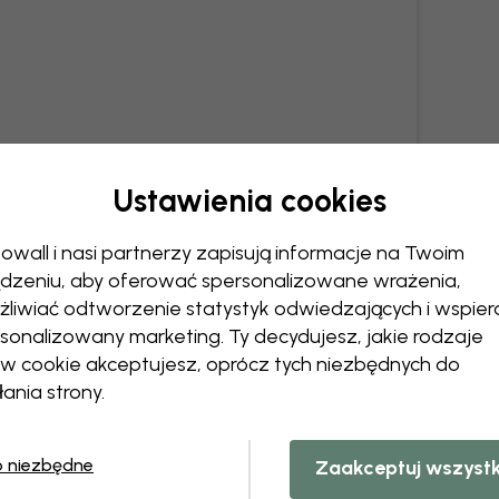
Ustawienia cookies
owall i nasi partnerzy zapisują informacje na Twoim
dzeniu, aby oferować spersonalizowane wrażenia,
liwiać odtworzenie statystyk odwiedzających i wspier
sonalizowany marketing. Ty decydujesz, jakie rodzaje
ów cookie akceptujesz, oprócz tych niezbędnych do
łania strony.
o niezbędne
Zaakceptuj wszyst