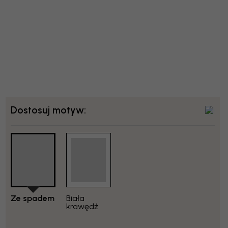
Dostosuj motyw:
Ze spadem
Biała
krawędź