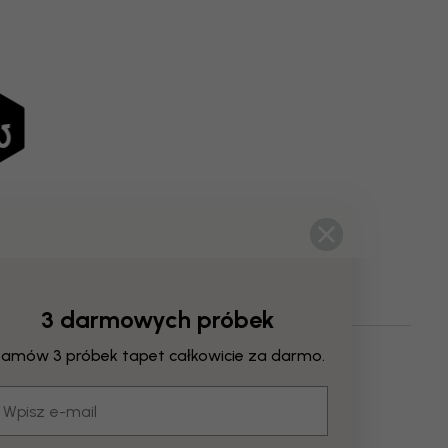
3 darmowych próbek
amów 3 próbek tapet całkowicie za darmo.
Typy Budynków I Detale Architektoniczne
mail