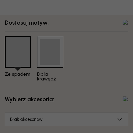
Dostosuj motyw:
Ze spadem
Biała
krawędź
Wybierz akcesoria:
Brak akcesoriów