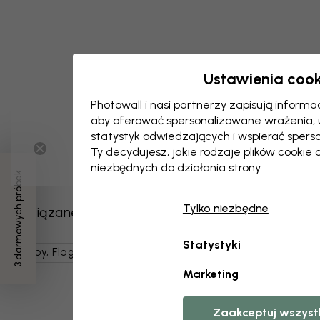
Ustawienia cook
Photowall i nasi partnerzy zapisują inform
aby oferować spersonalizowane wrażenia,
statystyk odwiedzających i wspierać spers
Ty decydujesz, jakie rodzaje plików cookie 
niezbędnych do działania strony.
3 darmowych próbek
Tylko niezbędne
Powiązane kategorie
Statystyki
Mapy, Flagi I Miejsca
Mapy Świata
Mapy
Marketing
Zaakceptuj wszyst