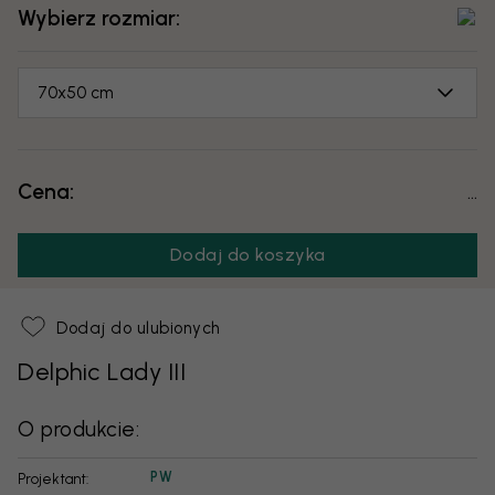
Wybierz rozmiar:
70x50 cm
Cena:
...
Dodaj do koszyka
Dodaj do ulubionych
Delphic Lady III
O produkcie:
PW
Projektant: