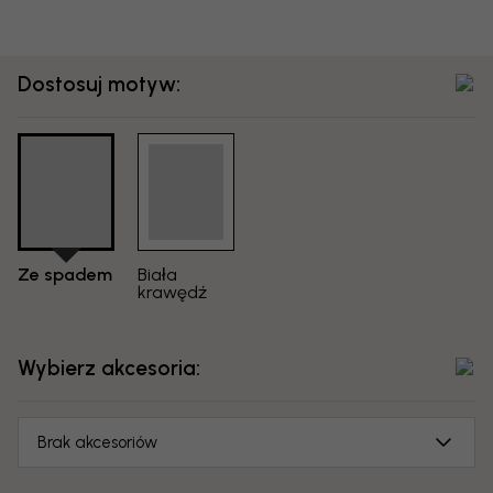
Dostosuj motyw:
Ze spadem
Biała
krawędź
Wybierz akcesoria:
Brak akcesoriów