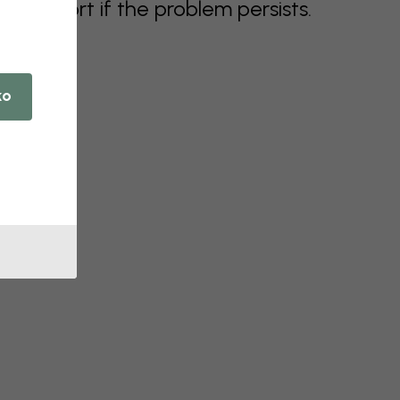
support if the problem persists.
ko