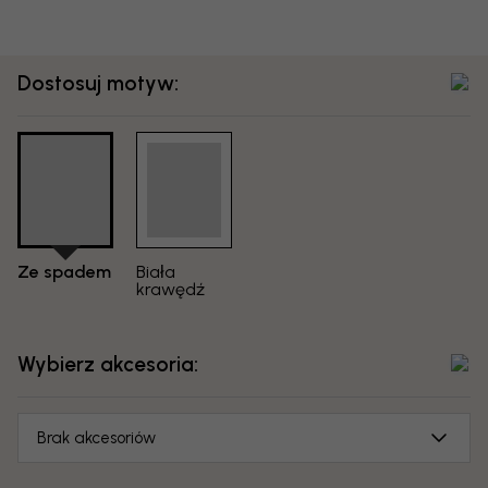
Dostosuj motyw:
Ze spadem
Biała
krawędź
Wybierz akcesoria:
Brak akcesoriów