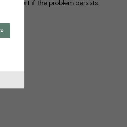
support if the problem persists.
ko