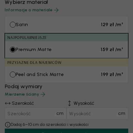
Wybierz materiał
Informacje o materiale
Satin
129 zł /m²
NAJPOPULARNIEJSZE
Premium Matte
159 zł /m²
PRZYJAZNE DLA NAJEMCÓW
Peel and Stick Matte
199 zł /m²
Podaj wymiary
Mierzenie ściany
Szerokość
Wysokość
cm
cm
Dodaj 6–10 cm do szerokości i wysokości