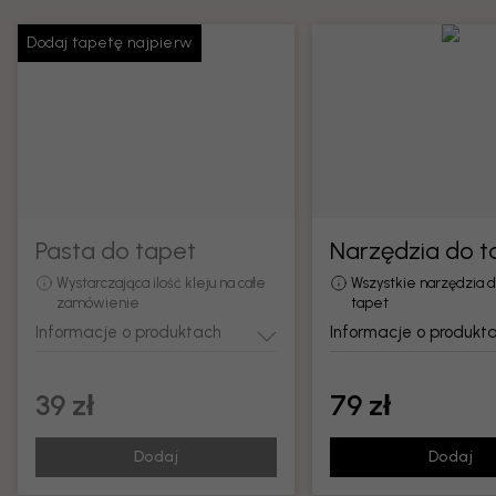
Dodaj tapetę najpierw
Pasta do tapet
Narzędzia do t
Wystarczająca ilość kleju na całe
Wszystkie narzędzia 
zamówienie
tapet
Informacje o produktach
Informacje o produkt
39 zł
79 zł
Dodaj
Dodaj