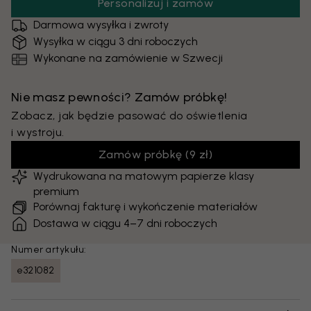
Personalizuj i zamów
Darmowa wysyłka i zwroty
Wysyłka w ciągu 3 dni roboczych
Wykonane na zamówienie w Szwecji
Nie masz pewności? Zamów próbkę!
Zobacz, jak będzie pasować do oświetlenia
i wystroju.
Zamów próbkę
(
9 zł
)
Wydrukowana na matowym papierze klasy
premium
Porównaj fakturę i wykończenie materiałów
Dostawa w ciągu 4–7 dni roboczych
Numer artykułu:
e321082