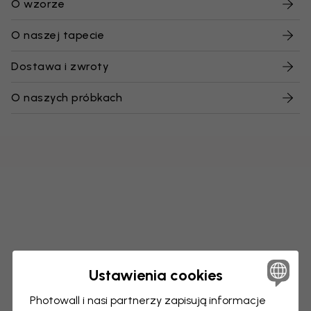
O wzorze
O naszej tapecie
Dostawa i zwroty
O naszych próbkach
Ustawienia cookies
Photowall i nasi partnerzy zapisują informacje