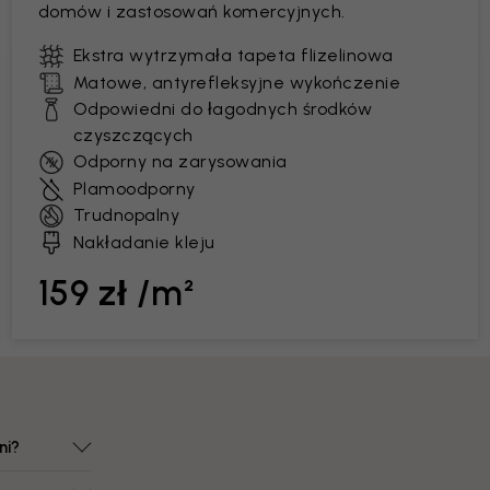
domów i zastosowań komercyjnych.
Ekstra wytrzymała tapeta flizelinowa
Matowe, antyrefleksyjne wykończenie
Odpowiedni do łagodnych środków
czyszczących
Odporny na zarysowania
Plamoodporny
Trudnopalny
Nakładanie kleju
159 zł /m²
ni?