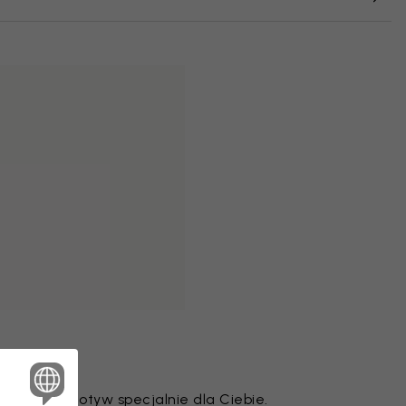
je każdy motyw specjalnie dla Ciebie.