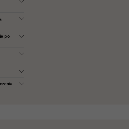
y,
ie po
czeniu