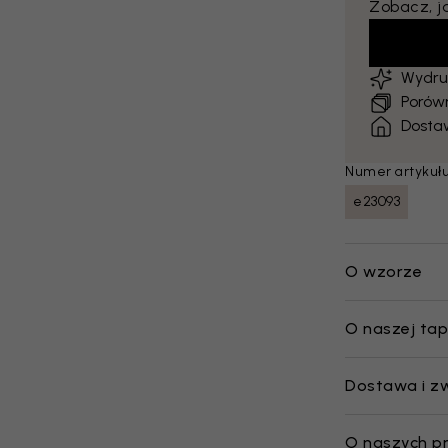
Zobacz, j
Wydru
Porów
Dosta
Numer artykułu
e23093
O wzorze
O naszej tap
Dostawa i z
O naszych p