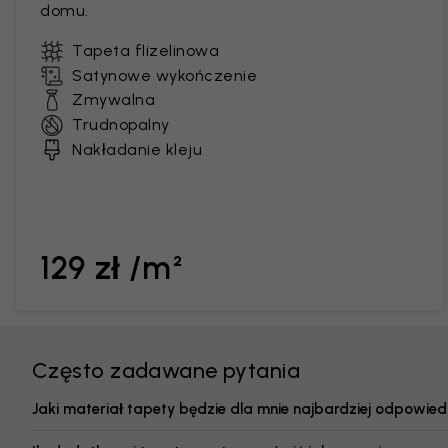
domu.
Tapeta flizelinowa
Satynowe wykończenie
Zmywalna
Trudnopalny
Nakładanie kleju
129 zł /m²
Często zadawane pytania
Jaki materiał tapety będzie dla mnie najbardziej odpowied