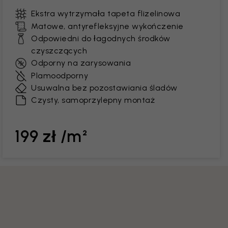
Ekstra wytrzymała tapeta flizelinowa
Matowe, antyrefleksyjne wykończenie
Odpowiedni do łagodnych środków
czyszczących
Odporny na zarysowania
Plamoodporny
Usuwalna bez pozostawiania śladów
Czysty, samoprzylepny montaż
199 zł /m²