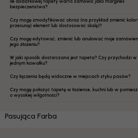
Ile dodatkowej tapety warto zamówić jako margines
bezpieczeństwa?
Czy mogę zmodyfikować obraz (na przykład zmienić kolor
przesunąć element lub dostosować skalę)?
Czy mogę edytować, zmienić lub anulować moje zamówien
jego złożeniu?
W jaki sposób dostarczana jest tapeta? Czy przychodzi w
jednym kawałku?
Czy łączenia będą widoczne w miejscach styku pasów?
Czy mogę położyć tapetę w łazience, kuchni lub w pomiesz
o wysokiej wilgotności?
Pasująca Farba