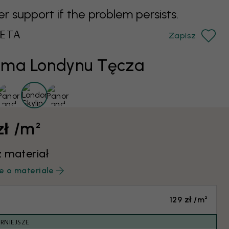
support if the problem persists.
ETA
Zapisz
ama Londynu Tęcza
zł /m²
 materiał
e o materiale
129 zł /m²
RNIEJSZE