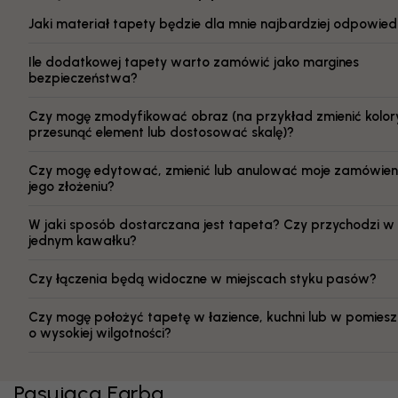
Jaki materiał tapety będzie dla mnie najbardziej odpowied
Ile dodatkowej tapety warto zamówić jako margines
bezpieczeństwa?
Czy mogę zmodyfikować obraz (na przykład zmienić kolor
przesunąć element lub dostosować skalę)?
Czy mogę edytować, zmienić lub anulować moje zamówien
jego złożeniu?
W jaki sposób dostarczana jest tapeta? Czy przychodzi w
jednym kawałku?
Czy łączenia będą widoczne w miejscach styku pasów?
Czy mogę położyć tapetę w łazience, kuchni lub w pomiesz
o wysokiej wilgotności?
Pasująca Farba