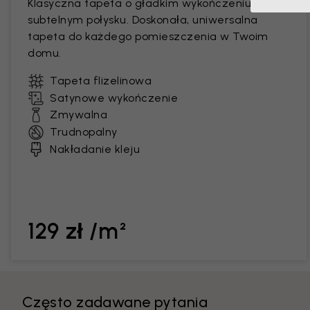
Klasyczna tapeta o gładkim wykończeniu i
subtelnym połysku. Doskonała, uniwersalna
tapeta do każdego pomieszczenia w Twoim
domu.
Tapeta flizelinowa
Satynowe wykończenie
Zmywalna
Trudnopalny
Nakładanie kleju
129 zł /m²
Często zadawane pytania