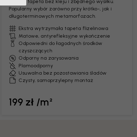
Trwała tapeta bez kleju i zbędnego wysiłku.
Popularny wybór zarówno przy krótko-, jak i
długoterminowych metamorfozach.
Ekstra wytrzymała tapeta flizelinowa
Matowe, antyrefleksyjne wykończenie
Odpowiedni do łagodnych środków
czyszczących
Odporny na zarysowania
Plamoodporny
Usuwalna bez pozostawiania śladów
Czysty, samoprzylepny montaż
199 zł /m²