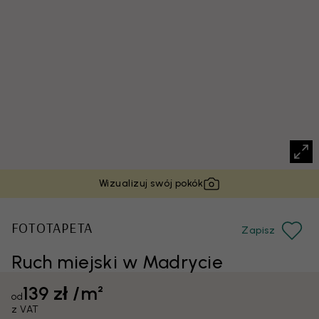
Wizualizuj swój pokók
FOTOTAPETA
Zapisz
Ruch miejski w Madrycie
139 zł /m²
od
z VAT