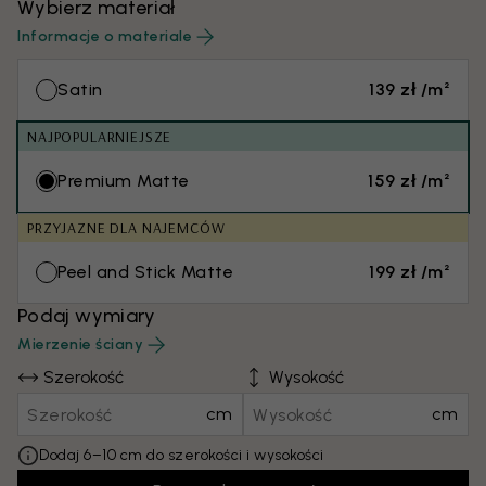
Wybierz materiał
Informacje o materiale
Satin
139 zł /m²
NAJPOPULARNIEJSZE
Premium Matte
159 zł /m²
PRZYJAZNE DLA NAJEMCÓW
Peel and Stick Matte
199 zł /m²
Podaj wymiary
Mierzenie ściany
Szerokość
Wysokość
cm
cm
Dodaj 6–10 cm do szerokości i wysokości