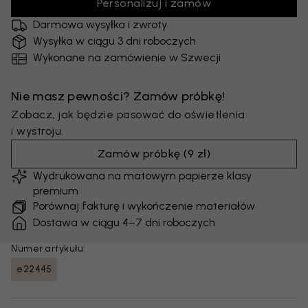
Personalizuj i zamów
Darmowa wysyłka i zwroty
Wysyłka w ciągu 3 dni roboczych
Wykonane na zamówienie w Szwecji
Nie masz pewności? Zamów próbkę!
Zobacz, jak będzie pasować do oświetlenia
i wystroju.
Zamów próbkę
(
9 zł
)
Wydrukowana na matowym papierze klasy
premium
Porównaj fakturę i wykończenie materiałów
Dostawa w ciągu 4–7 dni roboczych
Numer artykułu:
e22445