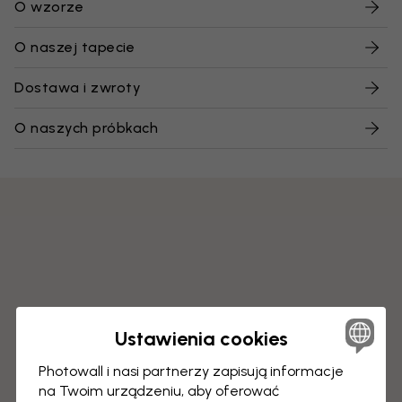
O wzorze
O naszej tapecie
Dostawa i zwroty
O naszych próbkach
Ustawienia cookies
Photowall i nasi partnerzy zapisują informacje
na Twoim urządzeniu, aby oferować