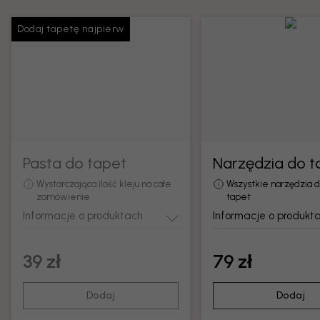
Dodaj tapetę najpierw
Pasta do tapet
Narzędzia do t
Wystarczająca ilość kleju na całe
Wszystkie narzędzia 
zamówienie
tapet
Informacje o produktach
Informacje o produkt
39 zł
79 zł
Dodaj
Dodaj