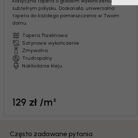
Klasyczna tapeta o gładkim wykończeniu i
subtelnym połysku. Doskonała, uniwersalna
tapeta do każdego pomieszczenia w Twoim
domu.
Tapeta flizelinowa
Satynowe wykończenie
Zmywalna
Trudnopalny
Nakładanie kleju
129 zł /m²
Często zadawane pytania