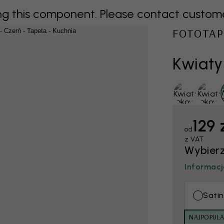
 this component. Please contact customer 
FOTOTAP
Kwiaty
129 
od
z VAT
Wybierz
Informacj
Satin
NAJPOPULA