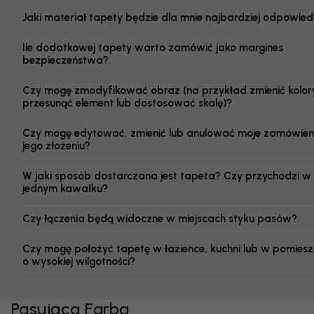
Jaki materiał tapety będzie dla mnie najbardziej odpowied
Ile dodatkowej tapety warto zamówić jako margines
bezpieczeństwa?
Czy mogę zmodyfikować obraz (na przykład zmienić kolor
przesunąć element lub dostosować skalę)?
Czy mogę edytować, zmienić lub anulować moje zamówien
jego złożeniu?
W jaki sposób dostarczana jest tapeta? Czy przychodzi w
jednym kawałku?
Czy łączenia będą widoczne w miejscach styku pasów?
Czy mogę położyć tapetę w łazience, kuchni lub w pomiesz
o wysokiej wilgotności?
Pasująca Farba