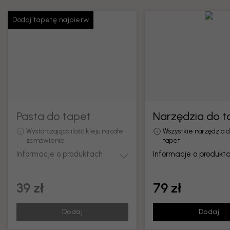
Dodaj tapetę najpierw
Pasta do tapet
Narzędzia do t
Wystarczająca ilość kleju na całe
Wszystkie narzędzia 
zamówienie
tapet
Informacje o produktach
Informacje o produkt
39 zł
79 zł
Dodaj
Dodaj