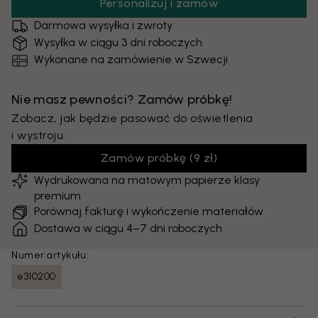
Personalizuj i zamów
Darmowa wysyłka i zwroty
Wysyłka w ciągu 3 dni roboczych
Wykonane na zamówienie w Szwecji
Nie masz pewności? Zamów próbkę!
Zobacz, jak będzie pasować do oświetlenia
i wystroju.
Zamów próbkę
(
9 zł
)
Wydrukowana na matowym papierze klasy
premium
Porównaj fakturę i wykończenie materiałów
Dostawa w ciągu 4–7 dni roboczych
Numer artykułu:
e310200