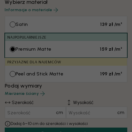
Wybierz materiał
Informacje o materiale
Satin
139 zł /m²
NAJPOPULARNIEJSZE
Premium Matte
159 zł /m²
PRZYJAZNE DLA NAJEMCÓW
Peel and Stick Matte
199 zł /m²
Podaj wymiary
Mierzenie ściany
Szerokość
Wysokość
cm
cm
Dodaj 6–10 cm do szerokości i wysokości