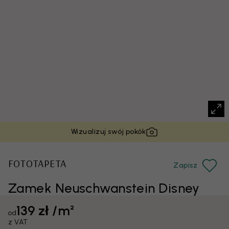
Wizualizuj swój pokók
FOTOTAPETA
Zapisz
Zamek Neuschwanstein Disney
139 zł /m²
od
z VAT