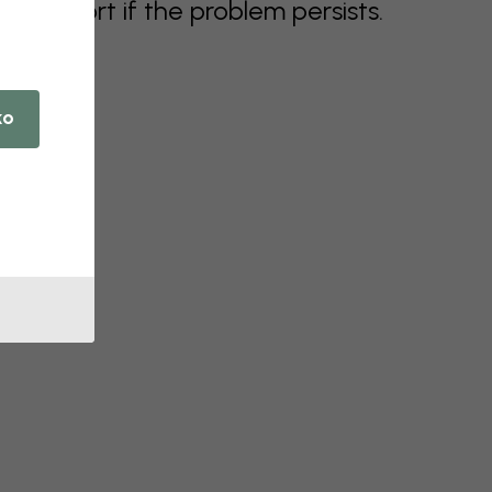
support if the problem persists.
ko