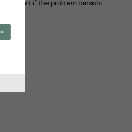
support if the problem persists.
ko