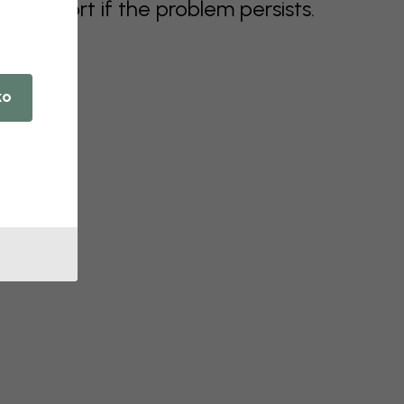
support if the problem persists.
ko