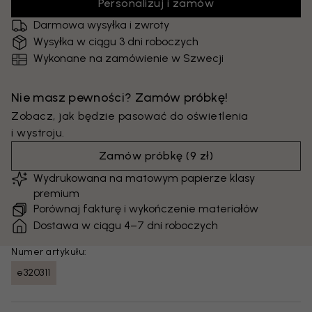
Personalizuj i zamów
Darmowa wysyłka i zwroty
Wysyłka w ciągu 3 dni roboczych
Wykonane na zamówienie w Szwecji
Nie masz pewności? Zamów próbkę!
Zobacz, jak będzie pasować do oświetlenia
i wystroju.
Zamów próbkę
(
9 zł
)
Wydrukowana na matowym papierze klasy
premium
Porównaj fakturę i wykończenie materiałów
Dostawa w ciągu 4–7 dni roboczych
Numer artykułu:
e320311