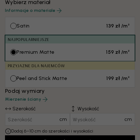
Wybierz materiał
Informacje o materiale
Satin
139 zł /m²
NAJPOPULARNIEJSZE
Premium Matte
159 zł /m²
PRZYJAZNE DLA NAJEMCÓW
Peel and Stick Matte
199 zł /m²
Podaj wymiary
Mierzenie ściany
Szerokość
Wysokość
cm
cm
Dodaj 6–10 cm do szerokości i wysokości