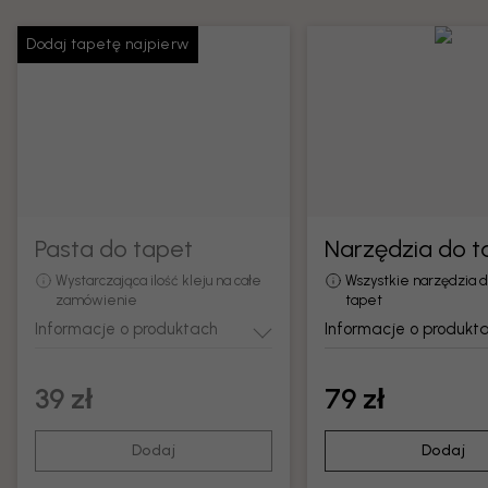
Dodaj tapetę najpierw
Pasta do tapet
Narzędzia do t
Wystarczająca ilość kleju na całe
Wszystkie narzędzia 
zamówienie
tapet
Informacje o produktach
Informacje o produkt
39 zł
79 zł
Dodaj
Dodaj