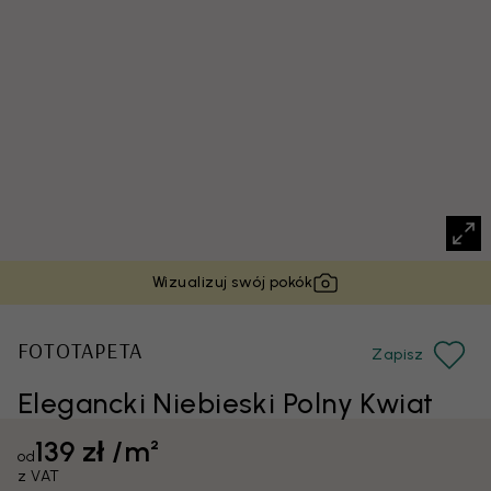
Wizualizuj swój pokók
FOTOTAPETA
Zapisz
Elegancki Niebieski Polny Kwiat
139 zł /m²
od
z VAT