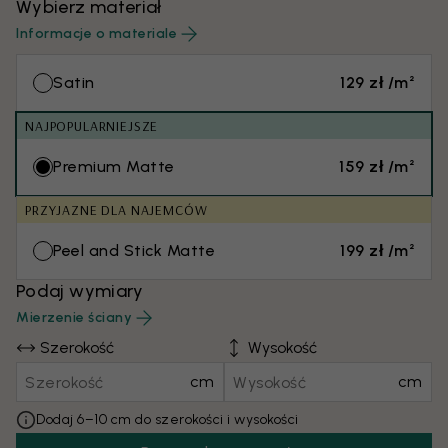
Wybierz materiał
Informacje o materiale
Satin
129 zł /m²
NAJPOPULARNIEJSZE
Premium Matte
159 zł /m²
PRZYJAZNE DLA NAJEMCÓW
Peel and Stick Matte
199 zł /m²
Podaj wymiary
Mierzenie ściany
Szerokość
Wysokość
cm
cm
Dodaj 6–10 cm do szerokości i wysokości