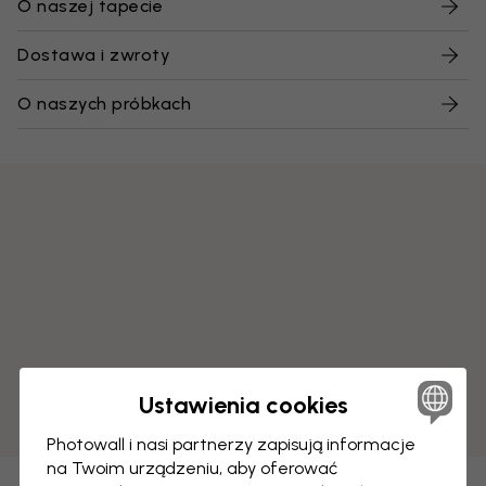
O naszej tapecie
Dostawa i zwroty
O naszych próbkach
Ustawienia cookies
Photowall i nasi partnerzy zapisują informacje
na Twoim urządzeniu, aby oferować