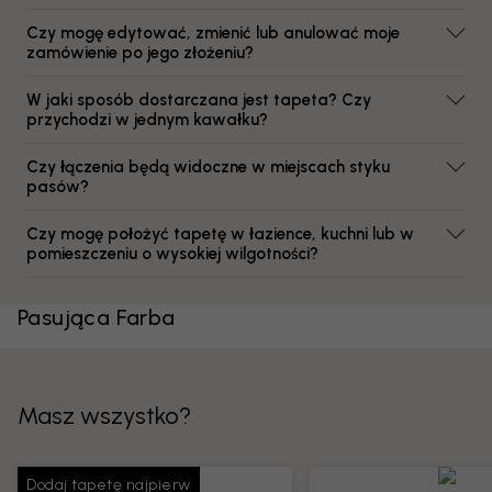
Czy mogę edytować, zmienić lub anulować moje
zamówienie po jego złożeniu?
W jaki sposób dostarczana jest tapeta? Czy
przychodzi w jednym kawałku?
Czy łączenia będą widoczne w miejscach styku
pasów?
Czy mogę położyć tapetę w łazience, kuchni lub w
pomieszczeniu o wysokiej wilgotności?
Pasująca Farba
Masz wszystko?
Dodaj tapetę najpierw