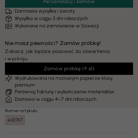
Personalizuj i zamów
Darmowa wysyłka i zwroty
Wysyłka w ciągu 3 dni roboczych
Wykonane na zamówienie w Szwecji
Nie masz pewności? Zamów próbkę!
Zobacz, jak będzie pasować do oświetlenia
i wystroju.
Zamów próbkę
(
9 zł
)
Wydrukowana na matowym papierze klasy
premium
Porównaj fakturę i wykończenie materiałów
Dostawa w ciągu 4–7 dni roboczych
Numer artykułu:
e22767