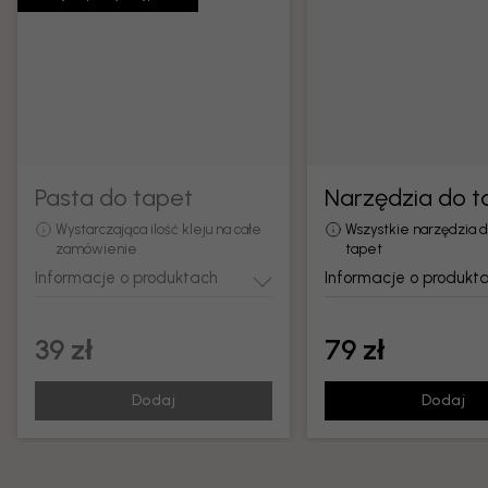
Pasta do tapet
Narzędzia do t
Wystarczająca ilość kleju na całe
Wszystkie narzędzia 
zamówienie
tapet
Informacje o produktach
Informacje o produkt
39 zł
79 zł
Dodaj
Dodaj