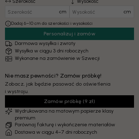
Szerokość
Wysokość
cm
cm
Dodaj 6–10 cm do szerokości i wysokości
Personalizuj i zamów
Darmowa wysyłka i zwroty
Wysyłka w ciągu 3 dni roboczych
Wykonane na zamówienie w Szwecji
Nie masz pewności? Zamów próbkę!
Zobacz, jak będzie pasować do oświetlenia
i wystroju.
Zamów próbkę
(
9 zł
)
Wydrukowana na matowym papierze klasy
premium
Porównaj fakturę i wykończenie materiałów
Dostawa w ciągu 4–7 dni roboczych