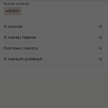
Numer artykułu:
e322324
O wzorze
O naszej tapecie
Dostawa i zwroty
O naszych próbkach