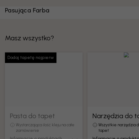
Pasująca Farba
Masz wszystko?
Dodaj tapetę najpierw
Pasta do tapet
Narzędzia do t
Wystarczająca ilość kleju na całe
Wszystkie narzędzia 
zamówienie
tapet
Informacje o produktach
Informacje o produkt