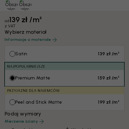
139 zł /m²
od
z VAT
Wybierz materiał
Informacje o materiale
Satin
139 zł /m²
NAJPOPULARNIEJSZE
Premium Matte
159 zł /m²
PRZYJAZNE DLA NAJEMCÓW
Peel and Stick Matte
199 zł /m²
Podaj wymiary
Mierzenie ściany