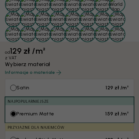
129 zł /m²
od
z VAT
Wybierz materiał
Informacje o materiale
Satin
129 zł /m²
NAJPOPULARNIEJSZE
Premium Matte
159 zł /m²
PRZYJAZNE DLA NAJEMCÓW