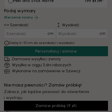
Peel and Stick Matte
199 zł /m²
Podaj wymiary
Mierzenie ściany
Szerokość
Wysokość
cm
cm
Dodaj 6–10 cm do szerokości i wysokości
Personalizuj i zamów
Darmowa wysyłka i zwroty
Wysyłka w ciągu 3 dni roboczych
Wykonane na zamówienie w Szwecji
Nie masz pewności? Zamów próbkę!
Zobacz, jak będzie pasować do oświetlenia
i wystroju.
Zamów próbkę
(
9 zł
)