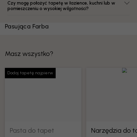
Czy mogę położyć tapetę w łazience, kuchni lub w
pomieszczeniu o wysokiej wilgotności?
Pasująca Farba
Masz wszystko?
Dodaj tapetę najpierw
Pasta do tapet
Narzędzia do t