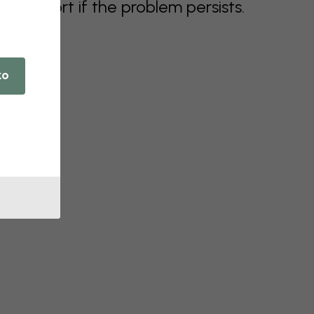
support if the problem persists.
ko