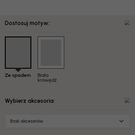
Dostosuj motyw:
Ze spadem
Biała
krawędź
Wybierz akcesoria:
Brak akcesoriów