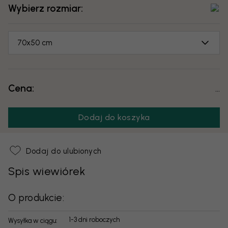
Wybierz rozmiar:
70x50 cm
Cena:
...
Dodaj do koszyka
Dodaj do ulubionych
Spis wiewiórek
O produkcie:
1-3 dni roboczych
Wysyłka w ciągu: